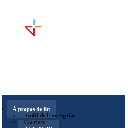
À propos de iht
Profil de l'entreprise
Carrière