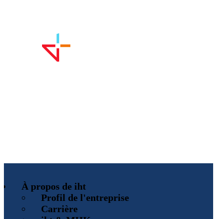
À propos de iht
Profil de l'entreprise
Carrière