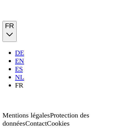
FR
DE
EN
ES
NL
FR
Mentions légales
Protection des
données
Contact
Cookies