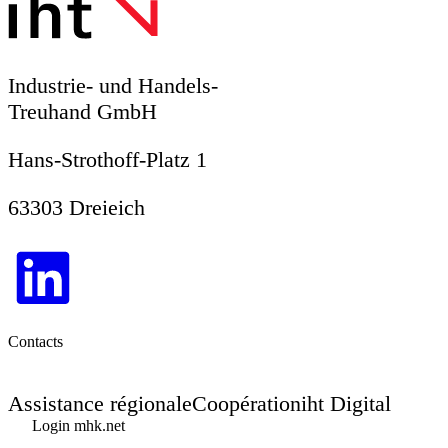
Industrie- und Handels-
Treuhand GmbH
Hans-Strothoff-Platz 1
63303 Dreieich
Contacts
Assistance régionale
Coopération
iht Digital
Login mhk.net