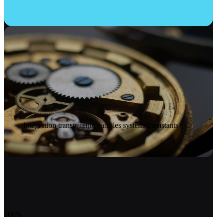
Inté­gration trans­parente dans les sys­tèmes existants
100%