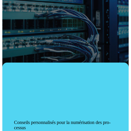
Grande ex­périence de la numé­risation de docu­ments
Con­seils per­sonnalisés pour la numé­risation des pro­
cessus