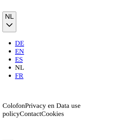
NL
DE
EN
ES
NL
FR
Colofon
Privacy en Data use
policy
Contact
Cookies