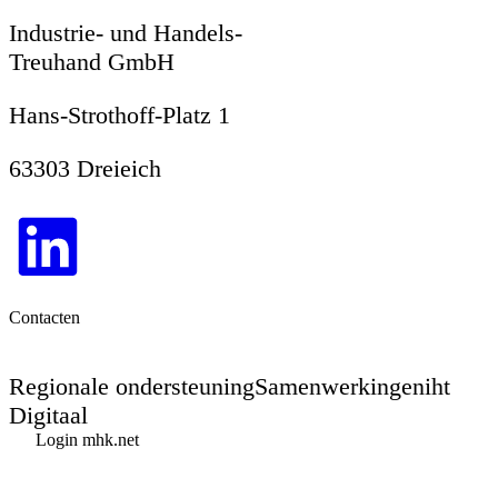
Industrie- und Handels-
Treuhand GmbH
Hans-Strothoff-Platz 1
63303 Dreieich
Contacten
Regionale ondersteuning
Samenwerkingen
iht
Digitaal
Login mhk.net