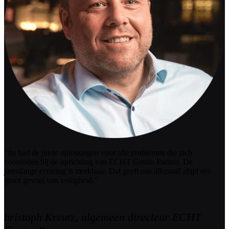
"iht had de juiste oplossingen voor alle problemen die zich
voordeden bij de oprichting van ECHT Gastro Partner. De
jarenlange ervaring is merkbaar. Dat geeft ons allemaal altijd een
groot gevoel van veiligheid."
hristoph Kreutz, algemeen directeur ECHT