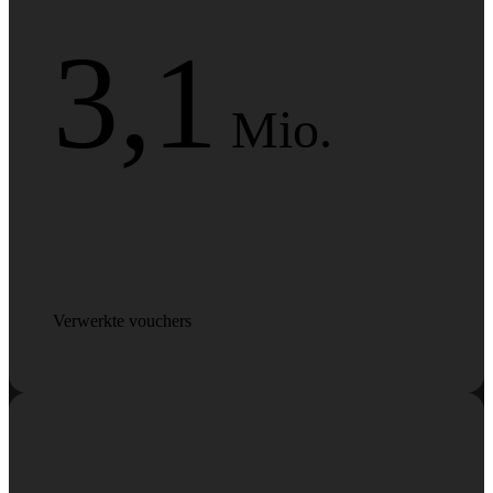
3,1
Verwerkte vouchers