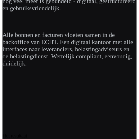
nog veel meer is gebundeld - digitaal, gestructureerd
en gebruiksvriendelijk.
Alle bonnen en facturen vloeien samen in de
backoffice van ECHT. Een digitaal kantoor met alle
interfaces naar leveranciers, belastingadviseurs en
de belastingdienst. Wettelijk compliant, eenvoudig,
duidelijk.
Het resultaat