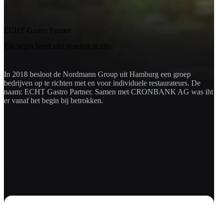
ECHT Gastro Partner
Elk begin hoeft niet moeilijk te zijn.
In 2018 besloot de Nordmann Group uit Hamburg een groep
bedrijven op te richten met en voor individuele restaurateurs. De
naam: ECHT Gastro Partner. Samen met CRONBANK AG was iht
er vanaf het begin bij betrokken.