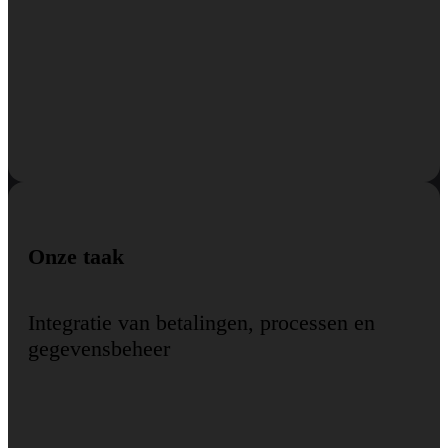
Onze taak
Integratie van betalingen, processen en
gegevensbeheer