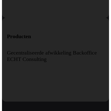
Producten
Gecentraliseerde afwikkeling Backoffice
ECHT Consulting